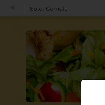
Salat Garnele