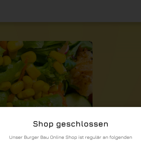
Shop geschlossen
Unser Burger Bau Online Shop ist regulär an folgenden