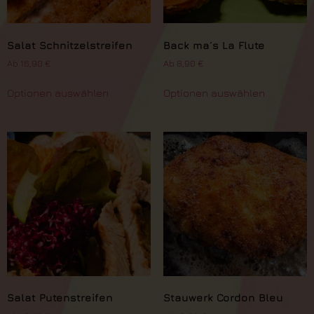
Salat Schnitzelstreifen
Back ma´s La Flute
Ab
16,90
€
Ab
8,90
€
Optionen auswählen
Optionen auswählen
Salat Putenstreifen
Stauwerk Cordon Bleu