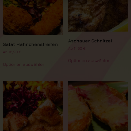
Aschauer Schnitzel
Salat Hähnchenstreifen
Ab
11,90
€
Ab
16,90
€
Optionen auswählen
Optionen auswählen