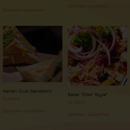
Optionen auswählen
Optionen auswählen
Italian Club Sandwich
Salat “Chef Style”
Ab
9,90
€
Ab
17,90
€
Optionen auswählen
Optionen auswählen