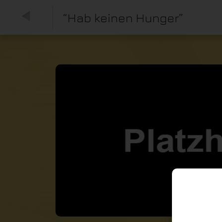
“Hab keinen Hunger”