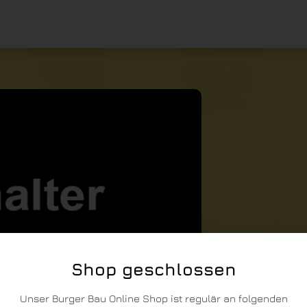
Shop geschlossen
Unser Burger Bau Online Shop ist regulär an folgenden