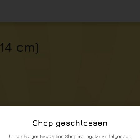
14 cm)
Shop geschlossen
Unser Burger Bau Online Shop ist regulär an folgenden