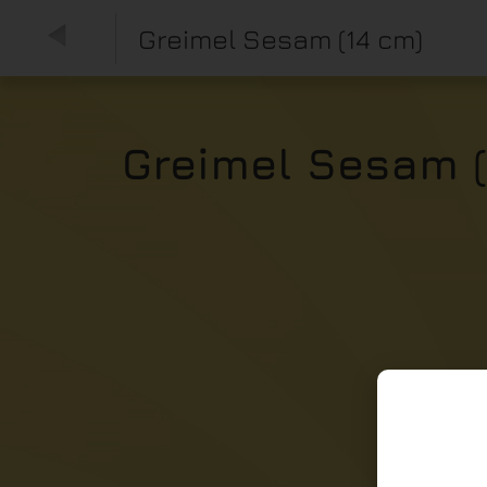
Greimel Sesam (14 cm)
Greimel Sesam (