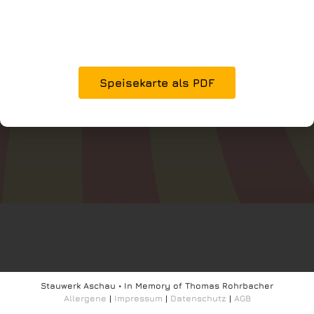
Speisekarte als PDF
Stauwerk Aschau • In Memory of Thomas Rohrbacher
Allergene
|
Impressum
|
Datenschutz
|
AGB