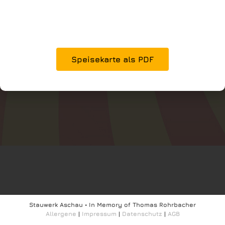
Speisekarte als PDF
Stauwerk Aschau • In Memory of Thomas Rohrbacher
Allergene
|
Impressum
|
Datenschutz
|
AGB