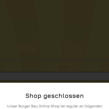
Shop geschlossen
Unser Burger Bau Online Shop ist regulär an folgenden