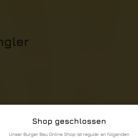
ngler
Shop geschlossen
Unser Burger Bau Online Shop ist regulär an folgenden