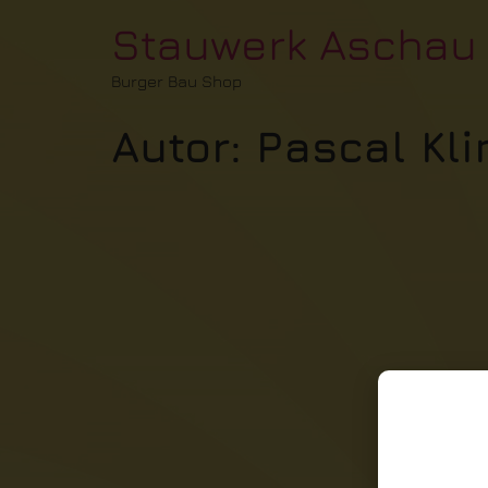
Stauwerk Aschau
Burger Bau Shop
Autor:
Pascal Kli